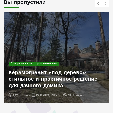
Вы пропустили
Современное строительство
Садовые скамейки для
придомовой территории коттеджа:
как сделать территорию уютной
Madmetal.ru и функциональной
От
admin
15 июня, 2026
227 views