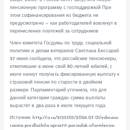
пенсионную программу с господдержкой При
этом софинансирования из бюджета не
предусмотрено — как работодателей вовлекут в
перечисление платежей за сотрудников
Член комитета Госдумы по труду, социальной
политике и делам ветеранов Светлана Бессараб
27 июня сообщила, что российские пенсионеры,
отметившие в июне свой 80-летний юбилей, с
июля начнут получать фиксированную выплату к
страховой пенсии по старости в двойном
размере. Парламентарий уточнила, что для
данной категории граждан сумма выплаты
вырастет в два раза в июле текущего года.
Источник: http://iz.ru/2125303/2026-07-01/edinaia-
rossiia-predlozhila-uprostit-poriadok-oformleniia-