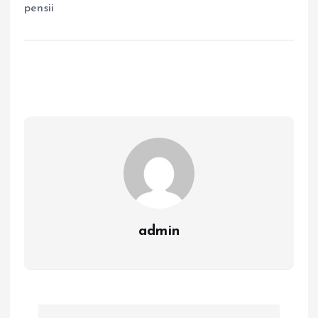
pensii
admin