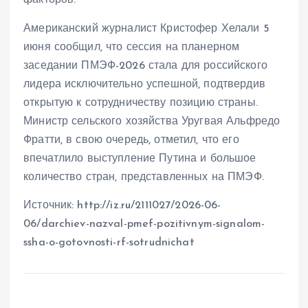
факторов.
Американский журналист Кристофер Хелали 5
июня сообщил, что сессия на планерном
заседании ПМЭФ-2026 стала для российского
лидера исключительно успешной, подтвердив
открытую к сотрудничеству позицию страны.
Министр сельского хозяйства Уругвая Альфредо
Фратти, в свою очередь, отметил, что его
впечатлило выступление Путина и большое
количество стран, представленных на ПМЭФ.
Источник: http://iz.ru/2111027/2026-06-
06/darchiev-nazval-pmef-pozitivnym-signalom-
ssha-o-gotovnosti-rf-sotrudnichat