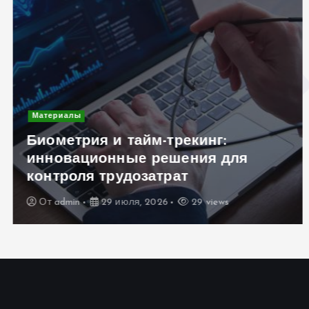
Материалы
Биометрия и тайм-трекинг:
инновационные решения для
контроля трудозатрат
От
admin
29 июля, 2026
29 views