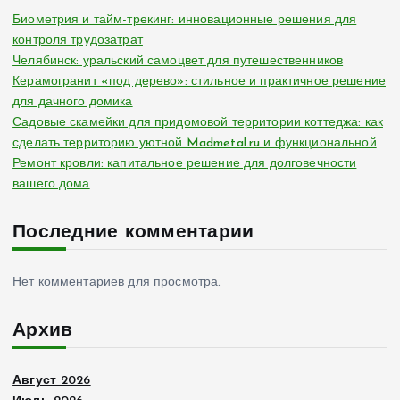
Биометрия и тайм-трекинг: инновационные решения для
контроля трудозатрат
Челябинск: уральский самоцвет для путешественников
Керамогранит «под дерево»: стильное и практичное решение
для дачного домика
Садовые скамейки для придомовой территории коттеджа: как
сделать территорию уютной Madmetal.ru и функциональной
Ремонт кровли: капитальное решение для долговечности
вашего дома
Последние комментарии
Нет комментариев для просмотра.
Архив
Август 2026