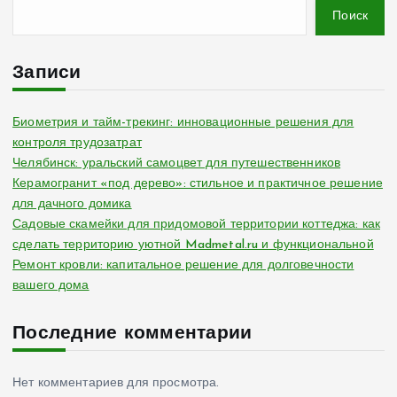
Поиск
Записи
Биометрия и тайм-трекинг: инновационные решения для
контроля трудозатрат
Челябинск: уральский самоцвет для путешественников
Керамогранит «под дерево»: стильное и практичное решение
для дачного домика
Садовые скамейки для придомовой территории коттеджа: как
сделать территорию уютной Madmetal.ru и функциональной
Ремонт кровли: капитальное решение для долговечности
вашего дома
Последние комментарии
Нет комментариев для просмотра.