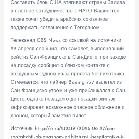
Составить блок: США втягивают страны Залива
в плотное сотрудничество с НАТО Вашингтон
также хочет убедить арабских союзников
поддержать соглашение с Тегераном
Телеканал CBS News со ссылкой на источники
29 апреля сообщил, что самолет, выполнявший
рейс из Сан-Франциско в Сан-Диего, при заходе
на посадку сообщил о близком контакте с
воздушным судном из-за пролета беспилотника.
Отмечается, что лайнер Boeing 737 вылетел из
Сан-Франциско утром и уже приближался к Сан-
Диего, однако незадолго до посадки экипаж
зафиксировал возможное опасное сближение с
дроном, который заметил пилот.
Источник: http://iz.ru/2123191/2026-06-27/cnn-
soobshchil-ob-opasnom-priblizhenii-bespilotnika-k-