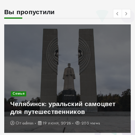
Вы пропустили
Современное строительство
Керамогранит «под дерево»:
стильное и практичное решение
для дачного домика
От
admin
19 июня, 2026
193 views