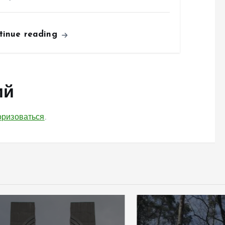
tinue reading
ий
оризоваться
.