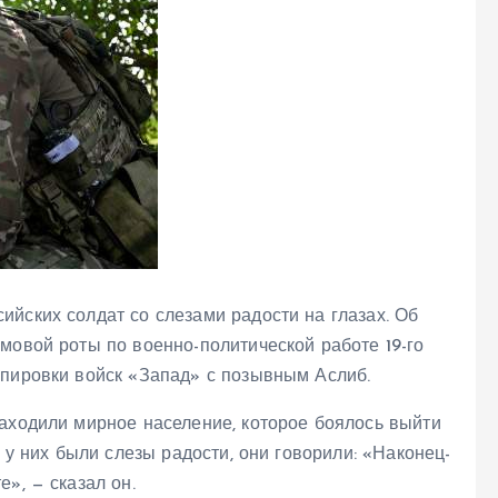
йских солдат со слезами радости на глазах. Об
мовой роты по военно-политической работе 19-го
ппировки войск «Запад» с позывным Аслиб.
находили мирное население, которое боялось выйти
, у них были слезы радости, они говорили: «Наконец-
», — сказал он.