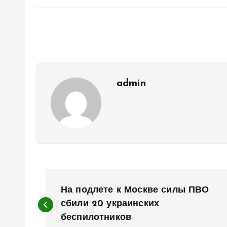
admin
Н
На подлете к Москве силы ПВО
а
сбили 20 украинских
беспилотников