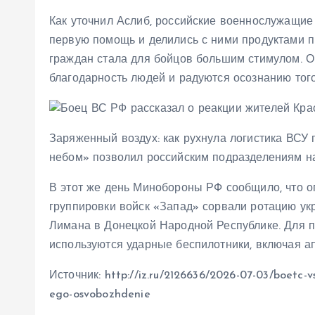
Как уточнил Аслиб, российские военнослужащи
первую помощь и делились с ними продуктами п
граждан стала для бойцов большим стимулом. О
благодарность людей и радуются осознанию того
Заряженный воздух: как рухнула логистика ВС
небом» позволил российским подразделениям н
В этот же день Минобороны РФ сообщило, что 
группировки войск «Запад» сорвали ротацию ук
Лимана в Донецкой Народной Республике. Для п
используются ударные беспилотники, включая а
Источник: http://iz.ru/2126636/2026-07-03/boetc-vs
ego-osvobozhdenie