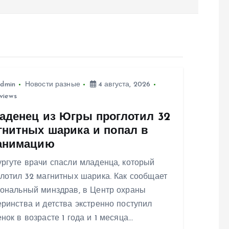
dmin
Новости разные
4 августа, 2026
views
аденец из Югры проглотил 32
гнитных шарика и попал в
анимацию
ргуте врачи спасли младенца, который
лотил 32 магнитных шарика. Как сообщает
иональный минздрав, в Центр охраны
ринства и детства экстренно поступил
нок в возрасте 1 года и 1 месяца…