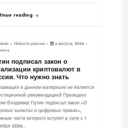
tinue reading
dmin
Новости разные
4 августа, 2026
views
тин подписал закон о
гализации криптовалют в
ссии. Что нужно знать
ормация в данном материале не является
естиционной рекомендацией Президент
сии Владимир Путин подписал закон «О
ровых валютах и цифровых правах»,
вные части которого вступят в силу с 1
тября 2026…