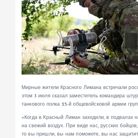
Мирные жители Красного Лимана встречали росси
этом 3 июля сказал заместитель командира штур
танкового полка 25-й общевойсковой армии гру
«Когда в Красный Лиман заходили, в подвалах 
на свежий воздух. При виде нас, русских бойцов
то вы пришли, вы нам поможете, вы нас защитите