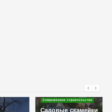
Современное строительство
Садовые скамейки