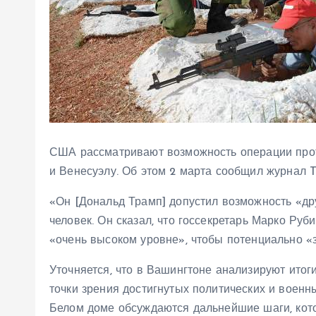
США рассматривают возможность операции проти
и Венесуэлу. Об этом 2 марта сообщил журнал Th
«Он [Дональд Трамп] допустил возможность «дру
человек. Он сказал, что госсекретарь Марко Ру
«очень высоком уровне», чтобы потенциально «з
Уточняется, что в Вашингтоне анализируют итог
точки зрения достигнутых политических и военн
Белом доме обсуждаются дальнейшие шаги, кото