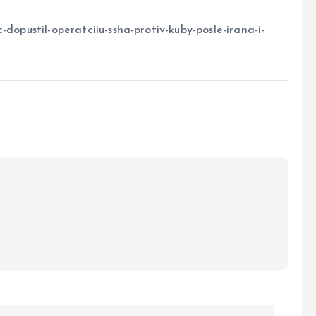
dopustil-operatciiu-ssha-protiv-kuby-posle-irana-i-