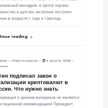
иональный минздрав, в Центр охраны
ринства и детства экстренно поступил
нок в возрасте 1 года и 1 месяца…
tinue reading
dmin
Новости разные
4 августа, 2026
views
тин подписал закон о
гализации криптовалют в
ссии. Что нужно знать
ормация в данном материале не является
естиционной рекомендацией Президент