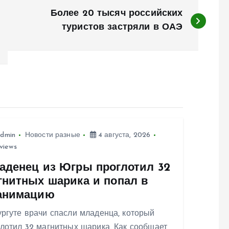
Более 20 тысяч российских
туристов застряли в ОАЭ
dmin
Новости разные
4 августа, 2026
views
аденец из Югры проглотил 32
гнитных шарика и попал в
анимацию
ргуте врачи спасли младенца, который
лотил 32 магнитных шарика. Как сообщает