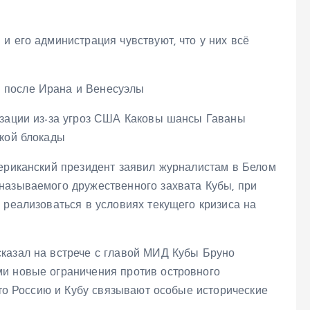
и его администрация чувствуют, что у них всё
изации из-за угроз США Каковы шансы Гаваны
ской блокады
мериканский президент заявил журналистам в Белом
называемого дружественного захвата Кубы, при
 реализоваться в условиях текущего кризиса на
казал на встрече с главой МИД Кубы Бруно
ми новые ограничения против островного
 что Россию и Кубу связывают особые исторические