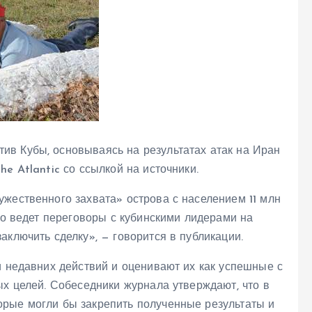
в Кубы, основываясь на результатах атак на Иран
e Atlantic со ссылкой на источники.
жественного захвата» острова с населением 11 млн
био ведет переговоры с кубинскими лидерами на
аключить сделку», — говорится в публикации.
и недавних действий и оценивают их как успешные с
ых целей. Собеседники журнала утверждают, что в
рые могли бы закрепить полученные результаты и