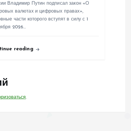
сии Владимир Путин подписал закон «О
ровых валютах и цифровых правах»,
вные части которого вступят в силу с 1
тября 2026…
tinue reading
ий
оризоваться
.