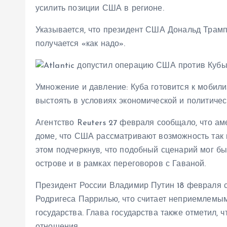
усилить позиции США в регионе.
Указывается, что президент США Дональд Трамп 
получается «как надо».
Умножение и давление: Куба готовится к мобил
выстоять в условиях экономической и политиче
Агентство Reuters 27 февраля сообщало, что а
доме, что США рассматривают возможность так 
этом подчеркнув, что подобный сценарий мог бы
острове и в рамках переговоров с Гаваной.
Президент России Владимир Путин 18 февраля с
Родригеса Паррилью, что считает неприемлемы
государства. Глава государства также отметил,