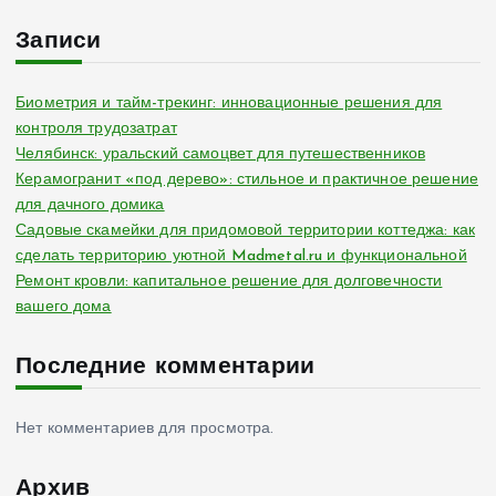
Записи
Биометрия и тайм-трекинг: инновационные решения для
контроля трудозатрат
Челябинск: уральский самоцвет для путешественников
Керамогранит «под дерево»: стильное и практичное решение
для дачного домика
Садовые скамейки для придомовой территории коттеджа: как
сделать территорию уютной Madmetal.ru и функциональной
Ремонт кровли: капитальное решение для долговечности
вашего дома
Последние комментарии
Нет комментариев для просмотра.
Архив