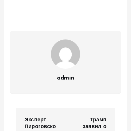
admin
Н
Эксперт
Трамп
а
Пироговско
заявил о