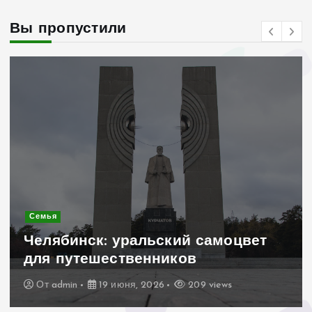
Вы пропустили
Современное строительство
Керамогранит «под дерево»:
стильное и практичное решение
для дачного домика
От
admin
19 июня, 2026
199 views