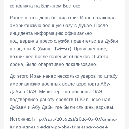
конфликта на Ближнем Востоке
Ранее в этот день беспилотник Ирана атаковал
американскую военную базу в Дубае. После
инцидента информацию официально
подтвердила пресс-служба правительства Дубая
в соцсети X (бывш. Twitter). Происшествие,
возникшее после падения обломков сбитого
дрона, было оперативно локализовано.
До этого Иран нанес несколько ударов по штабу
американских военных возле аэропорта Абу-
Даби в ОАЭ. Министерство обороны ОАЭ
подтвердило работу средств ПВО в небе над
Дубаем и Абу-Даби, где были слышны взрывы.
Источник: http://iz.ru/2055221/2026-03-07/armiia-
irana-nanesla-udary-po-obektam-ssha-v-oae-i-