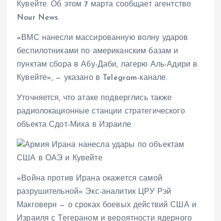
Кувейте. Об этом 7 марта сообщает агентство
Nour News.
«ВМС нанесли массированную волну ударов
беспилотниками по американским базам и
пунктам сбора в Абу-Даби, лагерю Аль-Адири в
Кувейте», — указано в Telegram-канале.
Уточняется, что атаке подверглись также
радиолокационные станции стратегического
объекта Сдот-Миха в Израиле.
«Война против Ирана окажется самой
разрушительной» Экс-аналитик ЦРУ Рэй
Макговерн — о сроках боевых действий США и
Израиля с Тегераном и вероятности ядерного