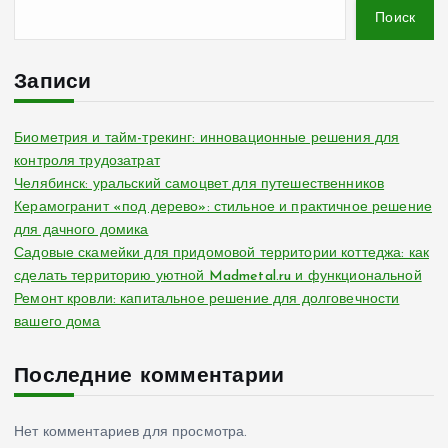
Поиск
Записи
Биометрия и тайм-трекинг: инновационные решения для
контроля трудозатрат
Челябинск: уральский самоцвет для путешественников
Керамогранит «под дерево»: стильное и практичное решение
для дачного домика
Садовые скамейки для придомовой территории коттеджа: как
сделать территорию уютной Madmetal.ru и функциональной
Ремонт кровли: капитальное решение для долговечности
вашего дома
Последние комментарии
Нет комментариев для просмотра.