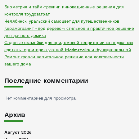
Биометрия и тайм-трекинг: инновационные решения для
контроля трудозатрат
Челябинск: уральский самоцвет для путешественников
Керамогранит «под дерево»: стильное и практичное решение
для дачного домика
Садовые скамейки для придомовой территории коттеджа: как
сделать территорию уютной Madmetal.ru и функциональной
Ремонт кровли: капитальное решение для долговечности
вашего дома
Последние комментарии
Нет комментариев для просмотра.
Архив
Август 2026