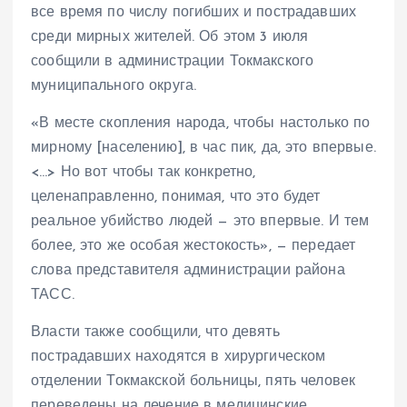
все время по числу погибших и пострадавших
среди мирных жителей. Об этом 3 июля
сообщили в администрации Токмакского
муниципального округа.
«В месте скопления народа, чтобы настолько по
мирному [населению], в час пик, да, это впервые.
<…> Но вот чтобы так конкретно,
целенаправленно, понимая, что это будет
реальное убийство людей — это впервые. И тем
более, это же особая жестокость», — передает
слова представителя администрации района
ТАСС.
Власти также сообщили, что девять
пострадавших находятся в хирургическом
отделении Токмакской больницы, пять человек
переведены на лечение в медицинские