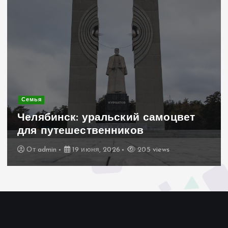
Современное строительство
Керамогранит «под дерево»:
стильное и практичное решение
для дачного домика
От
admin
19 июня, 2026
196 views