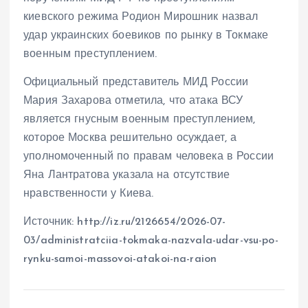
киевского режима Родион Мирошник назвал
удар украинских боевиков по рынку в Токмаке
военным преступлением.
Официальный представитель МИД России
Мария Захарова отметила, что атака ВСУ
является гнусным военным преступлением,
которое Москва решительно осуждает, а
уполномоченный по правам человека в России
Яна Лантратова указала на отсутствие
нравственности у Киева.
Источник: http://iz.ru/2126654/2026-07-
03/administratciia-tokmaka-nazvala-udar-vsu-po-
rynku-samoi-massovoi-atakoi-na-raion