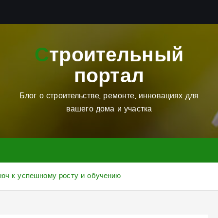
Строительный
портал
Блог о строительстве, ремонте, инновациях для
вашего дома и участка
люч к успешному росту и обучению