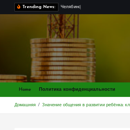
П
Ч
е
л
я
б
и
н
с
к
:
у
р
а
л
ь
с
Trending News:
е
р
е
й
т
и
к
с
о
д
е
Home
Политика конфиденциальности
р
ж
Домашняя
Значение общения в развитии ребёнка: к
и
м
о