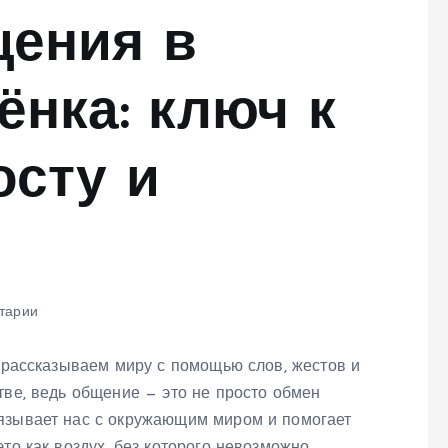
щения в
ёнка: ключ к
осту и
тарии
ы рассказываем миру с помощью слов, жестов и
тве, ведь общение — это не просто обмен
язывает нас с окружающим миром и помогает