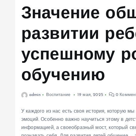
м
Значение об
у
развитии реб
успешному р
обучению
admin
Воспитание
19 мая, 2025
0 Коммен
У каждого из нас есть своя история, которую м
эмоций. Особенно важно научиться этому в детс
информацией, а своеобразный мост, который св