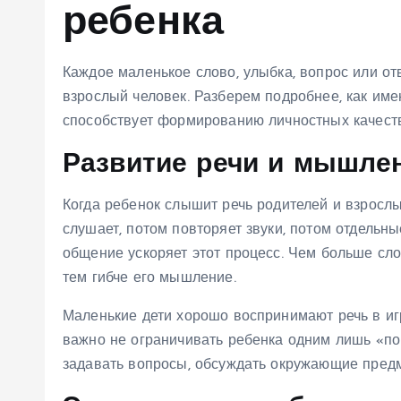
ребенка
Каждое маленькое слово, улыбка, вопрос или отв
взрослый человек. Разберем подробнее, как и
способствует формированию личностных качеств
Развитие речи и мышле
Когда ребенок слышит речь родителей и взрослых
слушает, потом повторяет звуки, потом отдельн
общение ускоряет этот процесс. Чем больше сл
тем гибче его мышление.
Маленькие дети хорошо воспринимают речь в игр
важно не ограничивать ребенка одним лишь «пок
задавать вопросы, обсуждать окружающие предм