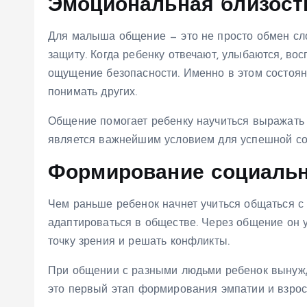
Эмоциональная близост
Для малыша общение — это не просто обмен сло
защиту. Когда ребенку отвечают, улыбаются, во
ощущение безопасности. Именно в этом состоян
понимать других.
Общение помогает ребенку научиться выражать 
является важнейшим условием для успешной со
Формирование социаль
Чем раньше ребенок начнет учиться общаться с 
адаптироваться в обществе. Через общение он у
точку зрения и решать конфликты.
При общении с разными людьми ребенок вынужде
это первый этап формирования эмпатии и взро