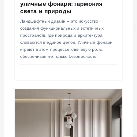
и
уличные фонари: гармония
света и природы
с
Ландшафтный дизайн — это искусство
я
создания функциональных и эстетичных
пространств, где природа и архитектура
м
сливаются в единое целое. Уличные фонари
играют в этом процессе ключевую роль,
обеспечивая не только безопасность…