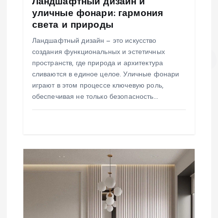
Ландшафтный дизайн и
с
уличные фонари: гармония
света и природы
я
Ландшафтный дизайн — это искусство
м
создания функциональных и эстетичных
пространств, где природа и архитектура
сливаются в единое целое. Уличные фонари
играют в этом процессе ключевую роль,
обеспечивая не только безопасность…