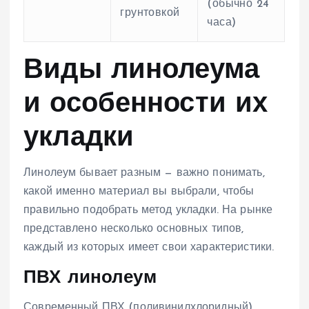
(обычно 24
грунтовкой
часа)
Виды линолеума
и особенности их
укладки
Линолеум бывает разным — важно понимать,
какой именно материал вы выбрали, чтобы
правильно подобрать метод укладки. На рынке
представлено несколько основных типов,
каждый из которых имеет свои характеристики.
ПВХ линолеум
Современный ПВХ (поливинилхлоридный)