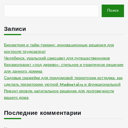
Поиск
Записи
Биометрия и тайм-трекинг: инновационные решения для
контроля трудозатрат
Челябинск: уральский самоцвет для путешественников
Керамогранит «под дерево»: стильное и практичное решение
для дачного домика
Садовые скамейки для придомовой территории коттеджа: как
сделать территорию уютной Madmetal.ru и функциональной
Ремонт кровли: капитальное решение для долговечности
вашего дома
Последние комментарии