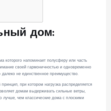
ьный дом:
а которого напоминает полусферу или часть
внимание своей гармоничностью и одновременно
о далеко не единственное преимущество.
 принцип, при котором нагрузка распределяется
озволяет домам выдерживать сильные ветры,
о лучше, чем классические дома с плоскими