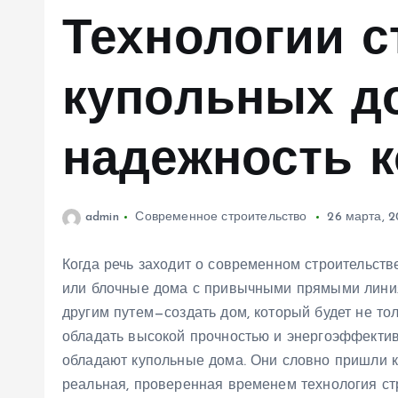
м
Технологии с
у
купольных до
надежность 
admin
Современное строительство
26 марта, 
Когда речь заходит о современном строительств
или блочные дома с привычными прямыми линия
другим путем—создать дом, который будет не то
обладать высокой прочностью и энергоэффекти
обладают купольные дома. Они словно пришли к 
реальная, проверенная временем технология ст