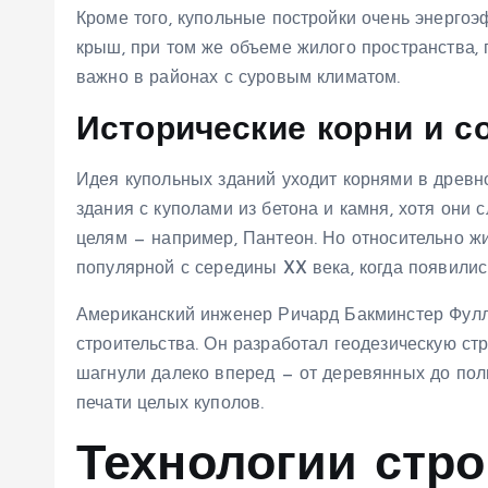
Кроме того, купольные постройки очень энерго
крыш, при том же объеме жилого пространства,
важно в районах с суровым климатом.
Исторические корни и с
Идея купольных зданий уходит корнями в древн
здания с куполами из бетона и камня, хотя он
целям — например, Пантеон. Но относительно ж
популярной с середины XX века, когда появили
Американский инженер Ричард Бакминстер Фулл
строительства. Он разработал геодезическую ст
шагнули далеко вперед — от деревянных до пол
печати целых куполов.
Технологии стр