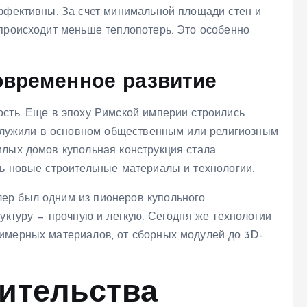
эффективны. За счет минимальной площади стен и
 происходит меньше теплопотерь. Это особенно
овременное развитие
ость. Еще в эпоху Римской империи строились
и служили в основном общественным или религиозным
илых домов купольная конструкция стала
сь новые строительные материалы и технологии.
ер был одним из пионеров купольного
руктуру — прочную и легкую. Сегодня же технологии
имерных материалов, от сборных модулей до 3D-
оительства