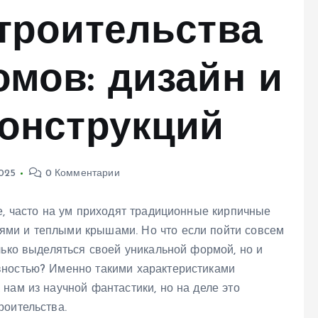
троительства
мов: дизайн и
конструкций
2025
0 Комментарии
е, часто на ум приходят традиционные кирпичные
ми и теплыми крышами. Но что если пойти совсем
лько выделяться своей уникальной формой, но и
вностью? Именно такими характеристиками
нам из научной фантастики, но на деле это
роительства.