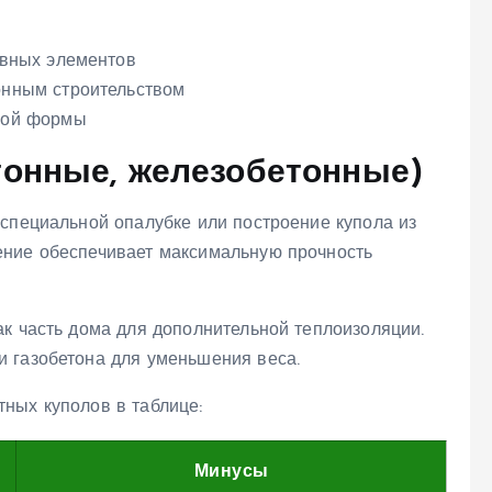
ивных элементов
онным строительством
тной формы
тонные, железобетонные)
 специальной опалубке или построение купола из
ение обеспечивает максимальную прочность
ак часть дома для дополнительной теплоизоляции.
 газобетона для уменьшения веса.
ных куполов в таблице:
Минусы