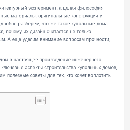
хитектурный эксперимент, а целая философия
онные материалы, оригинальные конструкции и
одробно разберем, что же такое купольные дома,
я, почему их дизайн считается не только
ым. А еще уделим внимание вопросам прочности,
ш дом в настоящее произведение инженерного
е ключевые аспекты строительства купольных домов,
им полезные советы для тех, кто хочет воплотить