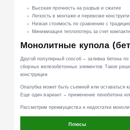
Высокая прочность на разрыв и сжатие
Легкость в монтаже и перевозке конструкт
Низкая стоимость по сравнению с традици
Минимизация теплопотерь за счет компак
Монолитные купола (бе
Другой популярный способ — заливка бетона по
сборных железобетонных элементов. Такое реш
конструкции.
Опалубка может быть съемной или оставаться к
Еще один вариант — применение пенобетона или
Рассмотрим преимущества и недостатки монолит
Плюсы