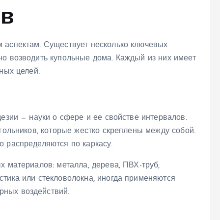
ов
 аспектам. Существует несколько ключевых
но возводить купольные дома. Каждый из них имеет
ных целей.
дезии — науки о сфере и ее свойстве интервалов.
угольников, которые жестко скреплены между собой.
о распределяются по каркасу.
х материалов: металла, дерева, ПВХ-труб,
стика или стекловолокна, иногда применяются
рных воздействий.