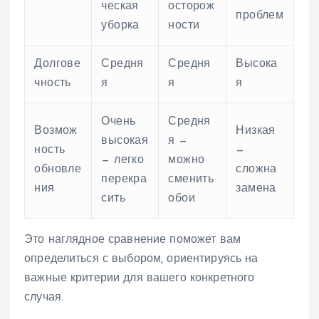
ческая
осторож
проблем
уборка
ности
Долгове
Средня
Средня
Высока
чность
я
я
я
Очень
Средня
Возмож
Низкая
высокая
я —
ность
—
— легко
можно
обновле
сложна
перекра
сменить
ния
замена
сить
обои
Это наглядное сравнение поможет вам
определиться с выбором, ориентируясь на
важные критерии для вашего конкретного
случая.