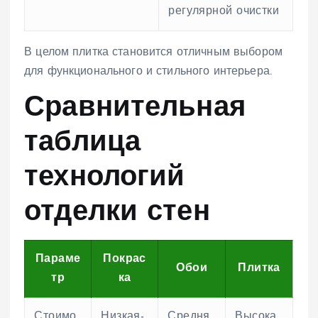
регулярной очистки
В целом плитка становится отличным выбором
для функционального и стильного интерьера.
Сравнительная
таблица
технологий
отделки стен
Параме
Покрас
Обои
Плитка
тр
ка
Стоимо
Низкая-
Средня
Высока