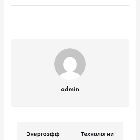
admin
Н
Энергоэфф
Технологии