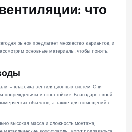
вентиляции: что
егодня рынок предлагает множество вариантов, и
Рассмотрим основные материалы, чтобы понять,
воды
али — классика вентиляционных систем. Они
им повреждениям и огнестойкие. Благодаря своей
ммерческих объектов, а также для помещений с
льно высокая масса и сложность монтажа,
е металлические воздуховоды могут поддаваться