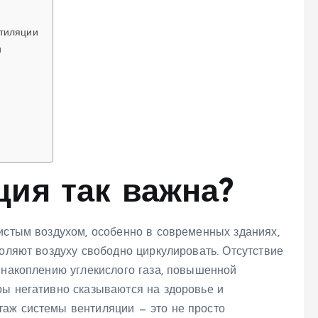
тиляции
и
ция так важна?
истым воздухом, особенно в современных зданиях,
воляют воздуху свободно циркулировать. Отсутствие
 накоплению углекислого газа, повышенной
ры негативно сказываются на здоровье и
аж системы вентиляции — это не просто