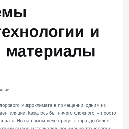
емы
технологии и
 материалы
арии
здорового микроклимата в помещении, одним из
ентиляции. Казалось бы, ничего сложного — просто
ировать. Но на самом деле процесс гораздо более