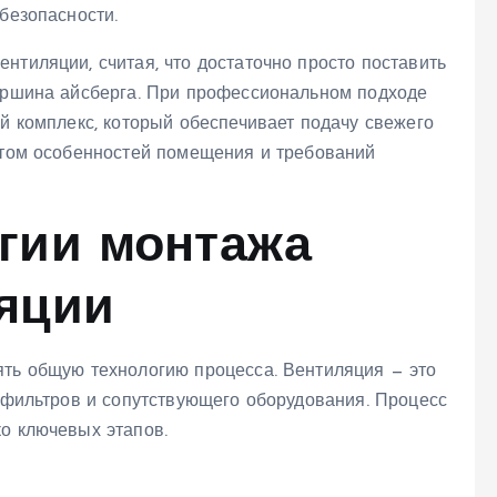
безопасности.
нтиляции, считая, что достаточно просто поставить
вершина айсберга. При профессиональном подходе
ый комплекс, который обеспечивает подачу свежего
четом особенностей помещения и требований
гии монтажа
яции
ять общую технологию процесса. Вентиляция — это
, фильтров и сопутствующего оборудования. Процесс
о ключевых этапов.