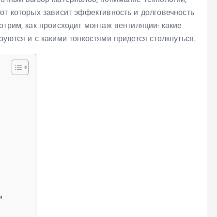
мотный выбор материалов, понимание технологии,
от которых зависит эффективность и долговечность
отрим, как происходит монтаж вентиляции: какие
зуются и с какими тонкостями придется столкнуться.
и