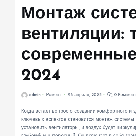
м
Монтаж сист
у
вентиляции: 
современные
2024
admin
Ремонт
28 апреля, 2025
0 Коммент
Когда встает вопрос о создании комфортного и 
ключевых аспектов становится монтаж системы в
установить вентиляторы, и воздух будет циркул