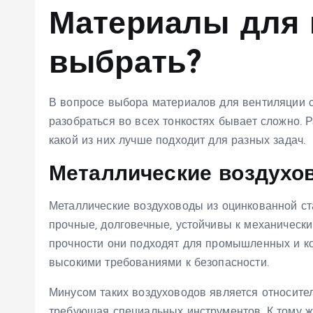
Материалы для 
выбрать?
В вопросе выбора материалов для вентиляции с
разобраться во всех тонкостях бывает сложно. 
какой из них лучше подходит для разных задач.
Металлические воздухо
Металлические воздуховоды из оцинкованной ст
прочные, долговечные, устойчивы к механическ
прочности они подходят для промышленных и ко
высокими требованиями к безопасности.
Минусом таких воздуховодов является относите
требующая специальных инструментов. К тому ж