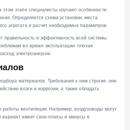
 этом этапе специалисты изучают особенности
ания. Определяется схема установки, места
го агрегата и расчет необходимых параметров.
ит правильность и эффективность всей системы.
роблемам во время эксплуатации: плохая
асход электроэнергии.
иалов
 подбора материалов. Требования к ним строгие: они
йствию влаги и коррозии, а также обладать
 работы вентиляции. Например, воздуховоды могут
 вариант имеет свои плюсы и минусы в