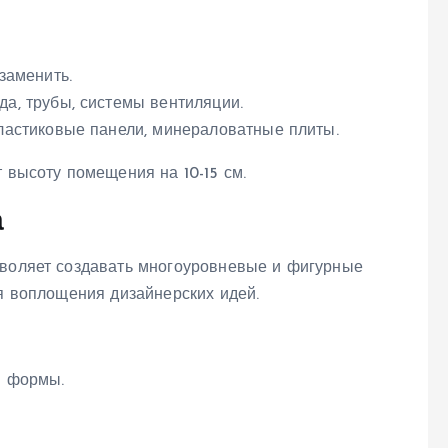
заменить.
а, трубы, системы вентиляции.
пластиковые панели, минераловатные плиты.
 высоту помещения на 10-15 см.
а
зволяет создавать многоуровневые и фигурные
ля воплощения дизайнерских идей.
й формы.