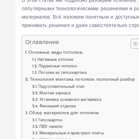
В этой статье мы подробно разберём основные 
популярными технологическими решениями и ра
материалов. Всё изложим понятным и доступным
принимать решения и даже самостоятельно справ
Оглавление
Основные виды потолков
Натяжные потолки
Подвесные потолки
Потолки из гипсокартона
Технология монтажа потолков: поэтапный разбор
Подготовительный этап
Монтаж каркаса
Установка основного материала
Финишная отделка
Обзор материалов для потолков
Гипсокартон
ПВХ панели
Минеральные и армстронг-плиты