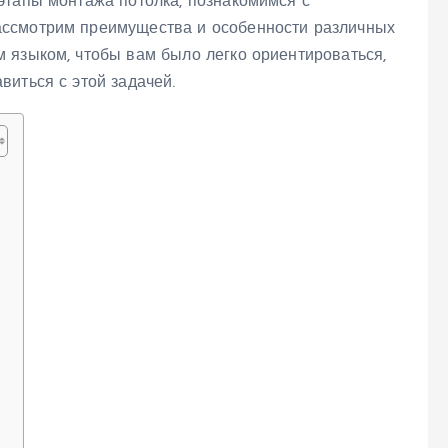
этапы монтажа потолка, познакомимся с
ссмотрим преимущества и особенности различных
 языком, чтобы вам было легко ориентироваться,
иться с этой задачей.