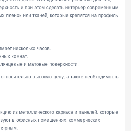
ндом в отделке. Это идеальное решение для тех,
верхность и при этом сделать интерьер современным
ых пленок или тканей, которые крепятся на профиль
мает несколько часов.
нных комнат.
глянцевые и матовые поверхности.
 относительно высокую цену, а также необходимость
кцию из металлического каркаса и панелей, которые
льзуют в офисных помещениях, коммерческих
улярным.