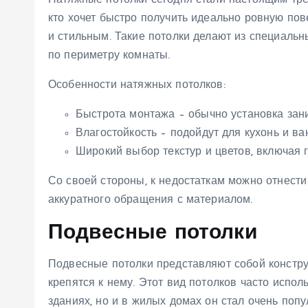
Натяжные потолки сегодня стали настоящим тре
кто хочет быстро получить идеально ровную по
и стильным. Такие потолки делают из специальн
по периметру комнаты.
Особенности натяжных потолков:
Быстрота монтажа – обычно установка зани
Влагостойкость – подойдут для кухонь и ва
Широкий выбор текстур и цветов, включая 
Со своей стороны, к недостаткам можно отнести
аккуратного обращения с материалом.
Подвесные потолки
Подвесные потолки представляют собой констру
крепятся к нему. Этот вид потолков часто испо
зданиях, но и в жилых домах он стал очень поп