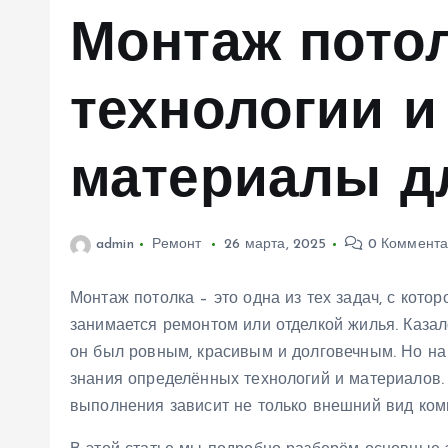
м
Монтаж потол
у
технологии 
материалы д
admin
Ремонт
26 марта, 2025
0 Коммента
Монтаж потолка – это одна из тех задач, с кото
занимается ремонтом или отделкой жилья. Казало
он был ровным, красивым и долговечным. Но на
знания определённых технологий и материалов.
выполнения зависит не только внешний вид ком