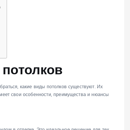
а
 потолков
обраться, какие виды потолков существуют. Их
имеет свои особенности, преимущества и нюансы