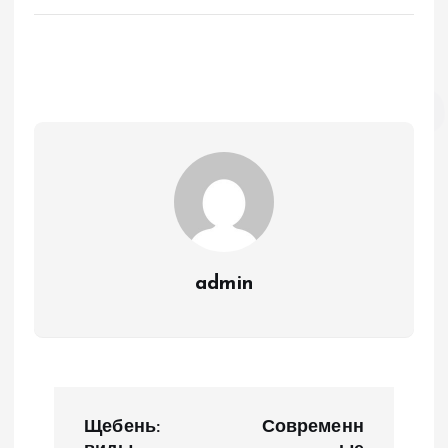
admin
Н
Щебень:
Современн