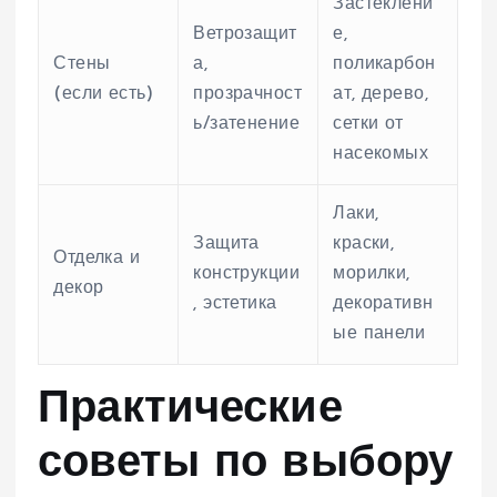
Застеклени
Ветрозащит
е,
Стены
а,
поликарбон
(если есть)
прозрачност
ат, дерево,
ь/затенение
сетки от
насекомых
Лаки,
Защита
краски,
Отделка и
конструкции
морилки,
декор
, эстетика
декоративн
ые панели
Практические
советы по выбору