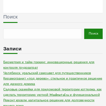
Поиск
Поиск
Записи
Биометрия и тайм-трекинг: инновационные решения для
контроля трудозатрат
Челябинск: уральский самоцвет для путешественников
Керамогранит «под дерево»: стильное и практичное решение
для дачного домика
Садовые скамейки для придомовой территории коттеджа: как
сделать территорию уютной Madmetal.ru и функциональной
Ремонт кровли: капитальное решение для долговечности
вашего дома