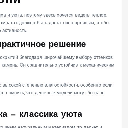
ха и уюта, поэтому здесь хочется видеть теплое,
комнатах должен быть достаточно прочным, чтобы
активность.
практичное решение
покрытий благодаря широчайшему выбору оттенков
 камень. Он сравнительно устойчив к механическим
 высокой степенью влагостойкости, особенно если
жно помнить, что дешевые модели могут быть не
ка — классика уюта
скошным натуральным материалом, то паркет и