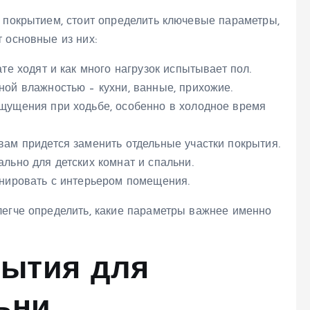
м покрытием, стоит определить ключевые параметры,
 основные из них:
те ходят и как много нагрузок испытывает пол.
ой влажностью – кухни, ванные, прихожие.
щущения при ходьбе, особенно в холодное время
вам придется заменить отдельные участки покрытия.
льно для детских комнат и спальни.
нировать с интерьером помещения.
легче определить, какие параметры важнее именно
ытия для
ьни