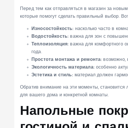
Перед тем как отправляться в магазин за новы
которые помогут сделать правильный выбор. Вот
Износостойкость:
насколько часто в комна
Водостойкость:
важна для зон с повышенн
Теплоизоляция:
важна для комфортного о
года.
Простота монтажа и ремонта:
возможно, 
Экологичность материала:
особенно актуа
Эстетика и стиль:
материал должен гармо
Обратив внимание на эти моменты, становится 
для вашего дома и конкретной комнаты.
Напольные покр
гостиной и спал