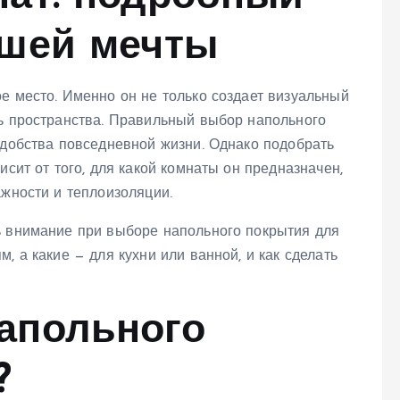
ашей мечты
е место. Именно он не только создает визуальный
ть пространства. Правильный выбор напольного
удобства повседневной жизни. Однако подобрать
исит от того, для какой комнаты он предназначен,
ажности и теплоизоляции.
ь внимание при выборе напольного покрытия для
, а какие — для кухни или ванной, и как сделать
апольного
?