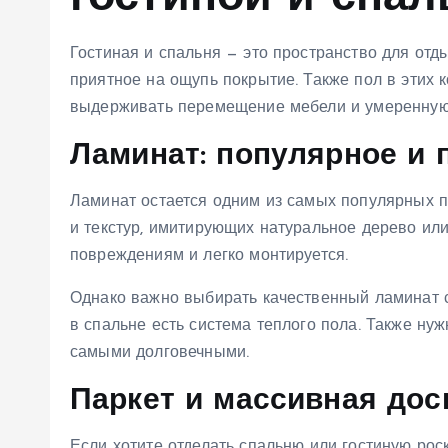
Гостиная и спальня — это пространство для отды
приятное на ощупь покрытие. Также пол в этих 
выдерживать перемещение мебели и умеренную 
Ламинат: популярное и 
Ламинат остается одним из самых популярных 
и текстур, имитирующих натуральное дерево или
повреждениям и легко монтируется.
Однако важно выбирать качественный ламинат с
в спальне есть система теплого пола. Также ну
самыми долговечными.
Паркет и массивная дос
Если хотите отделать спальню или гостиную ро