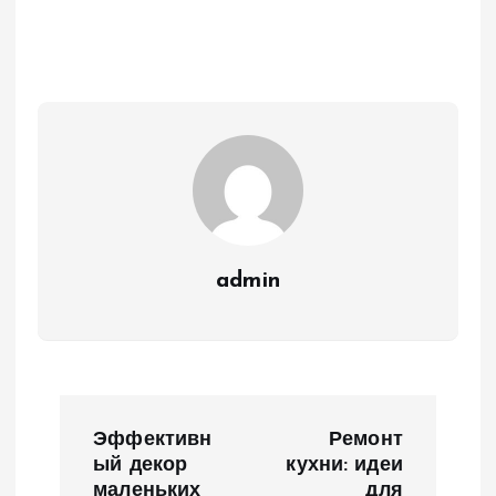
admin
Н
Эффективн
Ремонт
а
ый декор
кухни: идеи
маленьких
для