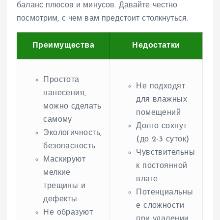
баланс плюсов и минусов. Давайте честно
посмотрим, с чем вам предстоит столкнуться.
Преимущества
Недостатки
Простота
Не подходят
нанесения,
для влажных
можно сделать
помещений
самому
Долго сохнут
Экологичность,
(до 2-3 суток)
безопасность
Чувствительны
Маскируют
к постоянной
мелкие
влаге
трещины и
Потенциальны
дефекты
е сложности
Не образуют
при удалении