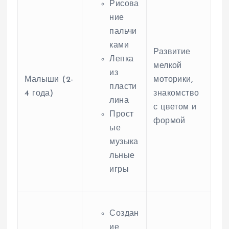
Рисова
ние
пальчи
ками
Развитие
Лепка
мелкой
из
Малыши (2-
моторики,
пласти
4 года)
знакомство
лина
с цветом и
Прост
формой
ые
музыка
льные
игры
Создан
ие