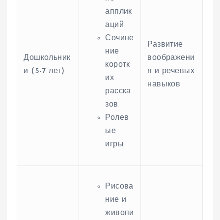
апплик
аций
Сочине
Развитие
ние
Дошкольник
воображени
коротк
и (5-7 лет)
я и речевых
их
навыков
расска
зов
Ролев
ые
игры
Рисова
ние и
живопи