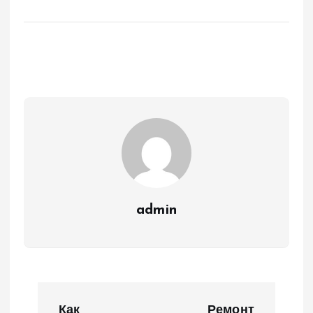
admin
Н
Как
Ремонт