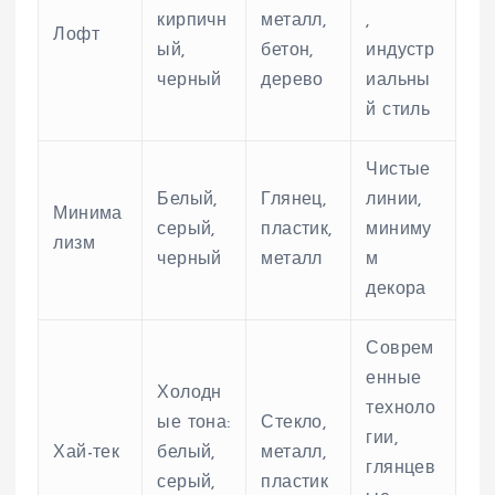
кирпичн
металл,
,
Лофт
ый,
бетон,
индустр
черный
дерево
иальны
й стиль
Чистые
Белый,
Глянец,
линии,
Минима
серый,
пластик,
миниму
лизм
черный
металл
м
декора
Соврем
енные
Холодн
техноло
ые тона:
Стекло,
гии,
Хай-тек
белый,
металл,
глянцев
серый,
пластик