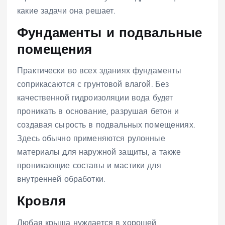
какие задачи она решает.
Фундаменты и подвальные
помещения
Практически во всех зданиях фундаменты
соприкасаются с грунтовой влагой. Без
качественной гидроизоляции вода будет
проникать в основание, разрушая бетон и
создавая сырость в подвальных помещениях.
Здесь обычно применяются рулонные
материалы для наружной защиты, а также
проникающие составы и мастики для
внутренней обработки.
Кровля
Любая крыша нуждается в хорошей