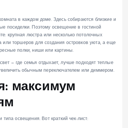
комната в каждом доме. Здесь собираются близкие и
ные посиделки. Поэтому освещение в гостиной
е: крупная люстра или несколько потолочных
а или торшеров для создания островков уюта, а еще
ресные полки, ниши или картины.
свет — где семья отдыхает, лучше подходят теплые
о увеличить обычным переключателем или диммером.
я: максимум
ям
и типа освещения. Вот краткий чек-лист: