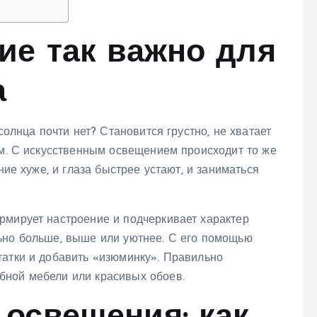
ие так важно для
а
солнца почти нет? Становится грустно, не хватает
ым. С искусственным освещением происходит то же
ние хуже, и глаза быстрее устают, и заниматься
рмирует настроение и подчеркивает характер
ьно больше, выше или уютнее. С его помощью
татки и добавить «изюминку». Правильно
бной мебели или красивых обоев.