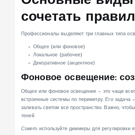
Основные виды 
сочетать прави
Профессионалы выделяют три главных типа ос
Общее (или фоновое)
Локальное (рабочее)
Декоративное (акцентное)
Фоновое освещение: со
Общее или фоновое освещение — это чаще всего
встроенные системы по периметру. Его задача 
заливать светом все пространство. Важно, чтоб
теней.
Совет:
используйте диммеры для регулировки яр