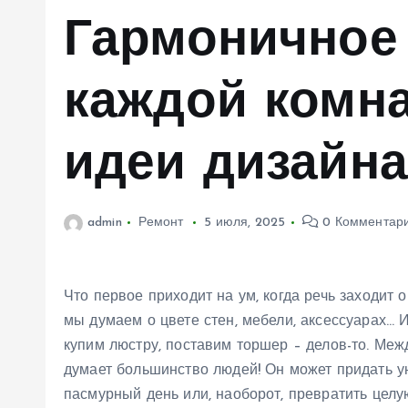
м
Гармоничное
у
каждой комна
идеи дизайна
admin
Ремонт
5 июля, 2025
0 Комментар
Что первое приходит на ум, когда речь заходит
мы думаем о цвете стен, мебели, аксессуарах… 
купим люстру, поставим торшер – делов-то. Меж
думает большинство людей! Он может придать ую
пасмурный день или, наоборот, превратить целу