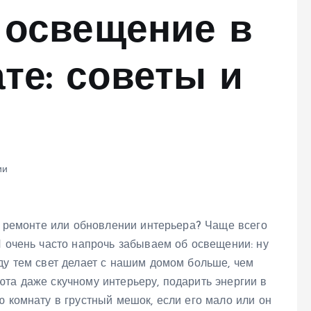
 освещение в
те: советы и
ии
 о ремонте или обновлении интерьера? Чаще всего
И очень часто напрочь забываем об освещении: ну
ду тем свет делает с нашим домом больше, чем
та даже скучному интерьеру, подарить энергии в
ю комнату в грустный мешок, если его мало или он