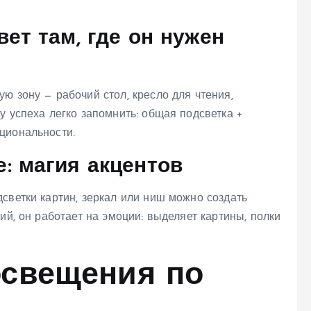
ет там, где он нужен
ю зону — рабочий стол, кресло для чтения,
у успеха легко запомнить: общая подсветка +
циональности.
: магия акцентов
светки картин, зеркал или ниш можно создать
ий, он работает на эмоции: выделяет картины, полки
освещения по