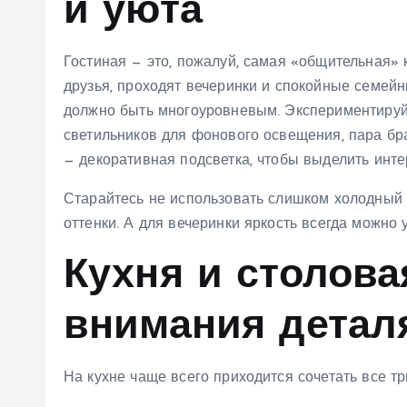
и уюта
Гостиная — это, пожалуй, самая «общительная» 
друзья, проходят вечеринки и спокойные семей
должно быть многоуровневым. Экспериментируйт
светильников для фонового освещения, пара бр
— декоративная подсветка, чтобы выделить инте
Старайтесь не использовать слишком холодный 
оттенки. А для вечеринки яркость всегда можн
Кухня и столова
внимания детал
На кухне чаще всего приходится сочетать все тр