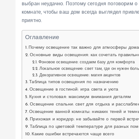
выбран неудачно. Поэтому сегодня поговорим о 
комнате, чтобы ваш дом всегда выглядел привле
приятно.
Оглавление
Почему освещение так важно для атмосферы дом
Основные виды освещения: как сочетать правильн
Фоновое освещение: создаем базу для комфорта
Локальное освещение: свет там, где он нужен бол
Декоративное освещение: магия акцентов
Таблица типов освещения по назначению
Освещение в гостиной: игра света и уюта
Кухня и столовая: максимум внимания деталям
Освещение спальни: свет для отдыха и расслабле
Освещение ванной комнаты: никаких теней и темн
Прихожая и коридор: не забывайте о первой встр
Таблица по цветовой температуре для разных по
Какие ошибки встречаются чаще всего