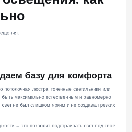
освещения: как
льно
вещения:
здаем базу для комфорта
 потолочная люстра, точечные светильники или
— быть максимально естественным и равномерно
ы свет не был слишком ярким и не создавал резких
кости — это позволит подстраивать свет под свое