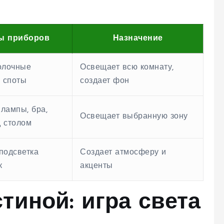
ы приборов
Назначение
олочные
Освещает всю комнату,
, споты
создает фон
лампы, бра,
Освещает выбранную зону
 столом
подсветка
Создает атмосферу и
к
акценты
тиной: игра света