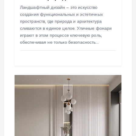
с
Ландшафтный дизайн — это искусство
я
создания функциональных и эстетичных
пространств, где природа и архитектура
м
сливаются в единое целое. Уличные фонари
играют в этом процессе ключевую роль,
обеспечивая не только безопасность…