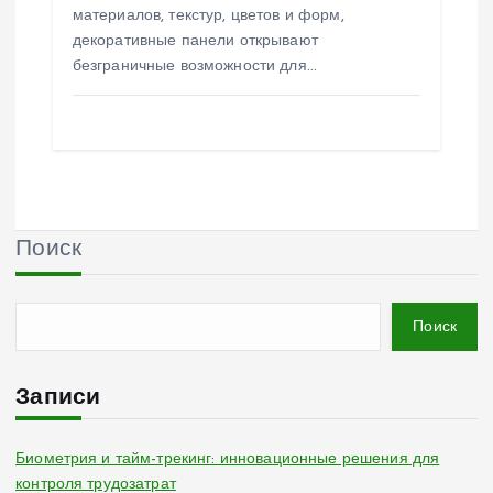
материалов, текстур, цветов и форм,
декоративные панели открывают
безграничные возможности для…
Поиск
Поиск
Записи
Биометрия и тайм-трекинг: инновационные решения для
контроля трудозатрат