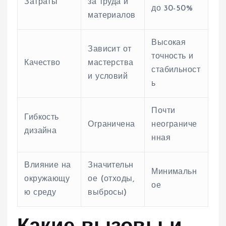
Затраты
за труда и
до 30-50%
материалов
Высокая
Зависит от
точность и
Качество
мастерства
стабильност
и условий
ь
Почти
Гибкость
Ограничена
неограниче
дизайна
нная
Влияние на
Значительн
Минимальн
окружающу
ое (отходы,
ое
ю среду
выбросы)