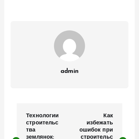
admin
Н
Технологии
Как
а
строительс
избежать
тва
ошибок при
землянок:
строительс