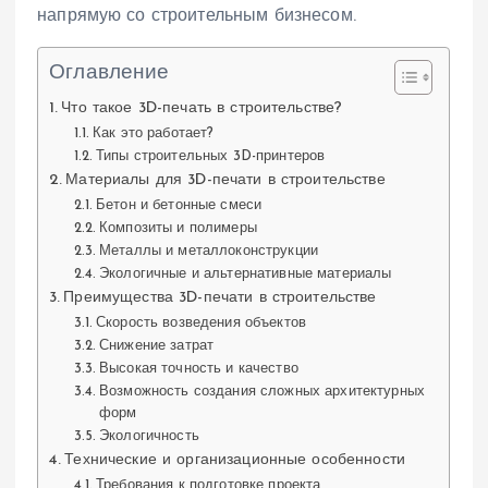
напрямую со строительным бизнесом.
Оглавление
Что такое 3D-печать в строительстве?
Как это работает?
Типы строительных 3D-принтеров
Материалы для 3D-печати в строительстве
Бетон и бетонные смеси
Композиты и полимеры
Металлы и металлоконструкции
Экологичные и альтернативные материалы
Преимущества 3D-печати в строительстве
Скорость возведения объектов
Снижение затрат
Высокая точность и качество
Возможность создания сложных архитектурных
форм
Экологичность
Технические и организационные особенности
Требования к подготовке проекта