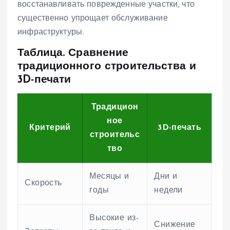
восстанавливать поврежденные участки, что
существенно упрощает обслуживание
инфраструктуры.
Таблица. Сравнение
традиционного строительства и
3D-печати
Традицион
ное
Критерий
3D-печать
строительс
тво
Месяцы и
Дни и
Скорость
годы
недели
Высокие из-
Снижение